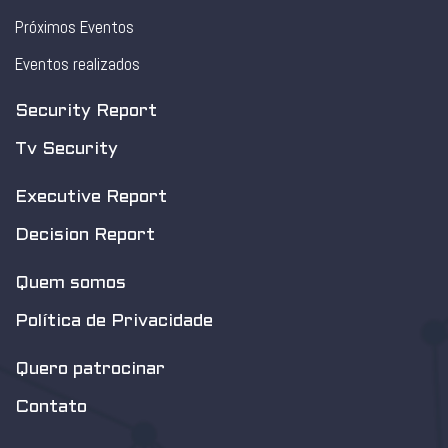
Próximos Eventos
Eventos realizados
Security Report
Tv Security
Executive Report
Decision Report
Quem somos
Política de Privacidade
Quero patrocinar
Contato