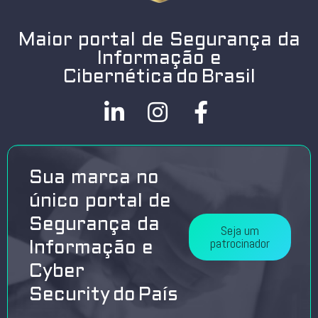
Maior portal de Segurança da
Informação e
Cibernética do Brasil
Sua marca no
único portal de
Segurança da
Seja um
patrocinador
Informação e
Cyber
Security do País