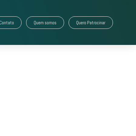
Contato
Quem somos
Quero Patrocinar