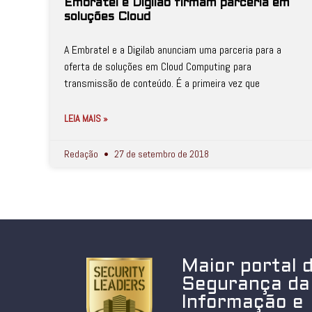
Embratel e Digilab firmam parceria em
soluções Cloud
A Embratel e a Digilab anunciam uma parceria para a
oferta de soluções em Cloud Computing para
transmissão de conteúdo. É a primeira vez que
LEIA MAIS »
Redação
27 de setembro de 2018
Maior portal 
Segurança da
Informação e