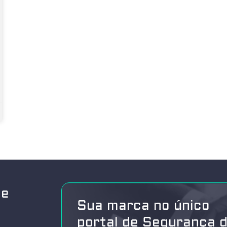
de
Sua marca no único
portal de Segurança 