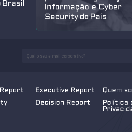
 Brasil
Informação e Cyber
Security do País
 Report
Executive Report
Quem s
ity
Decision Report
Política 
Privacid