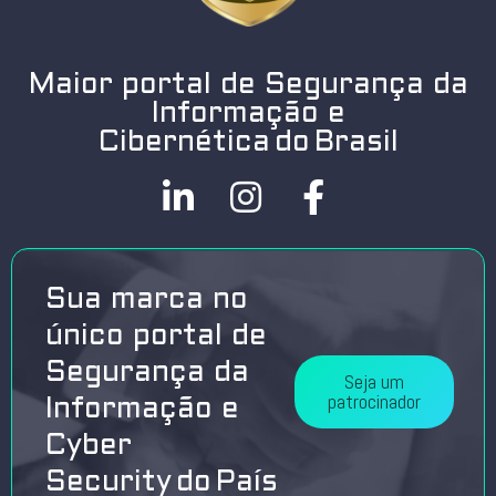
Maior portal de Segurança da
Informação e
Cibernética do Brasil
Sua marca no
único portal de
Segurança da
Seja um
patrocinador
Informação e
Cyber
Security do País