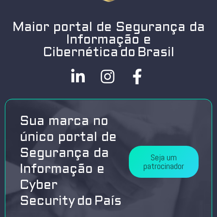
Maior portal de Segurança da
Informação e
Cibernética do Brasil
Sua marca no
único portal de
Segurança da
Seja um
patrocinador
Informação e
Cyber
Security do País