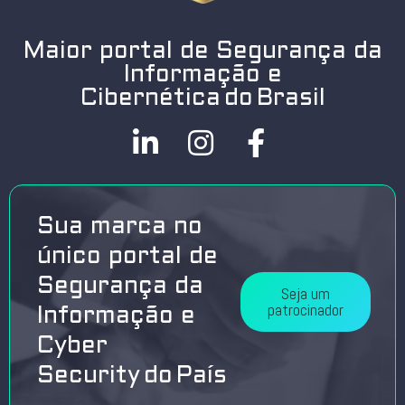
Maior portal de Segurança da
Informação e
Cibernética do Brasil
Sua marca no
único portal de
Segurança da
Seja um
patrocinador
Informação e
Cyber
Security do País