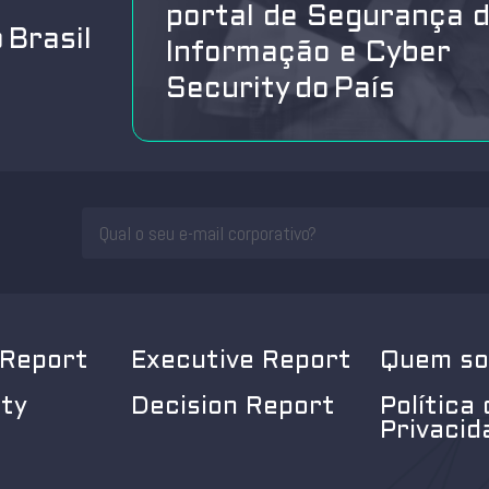
portal de Segurança 
 Brasil
Informação e Cyber
Security do País
 Report
Executive Report
Quem s
ity
Decision Report
Política 
Privacid