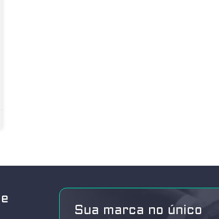
de
Sua marca no único