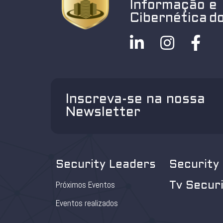
Informação e
Cibernética do
Inscreva-se na nossa
Newsletter
Security Leaders
Security
Próximos Eventos
Tv Secur
Eventos realizados