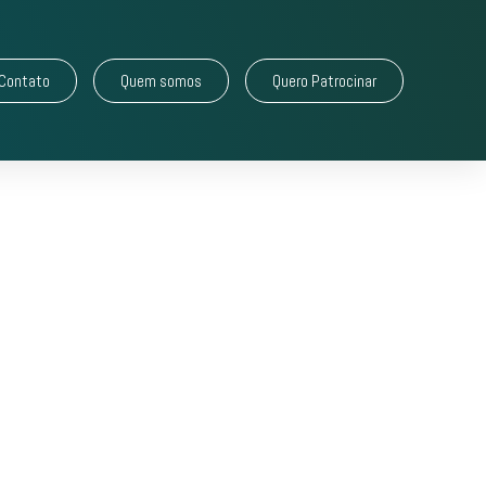
Contato
Quem somos
Quero Patrocinar