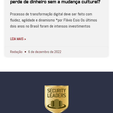
perde de dinheiro sem a mudança cultural?
Processo de transformação digital deve ser feito com
fluidez, agilidade e dinamismo *por Flávio Esio Os últimos
dois anos no Brasil foram de intensos investimentos
LEIA MAIS »
Redação
6 de dezembro de 2022