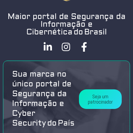
Maior portal de Segurança da
Informação e
Cibernética do Brasil
Sua marca no
único portal de
Segurança da
Seja um
patrocinador
Informação e
Cyber
Security do País