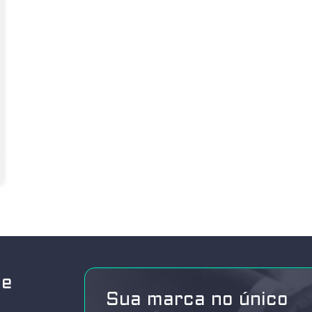
de
Sua marca no único