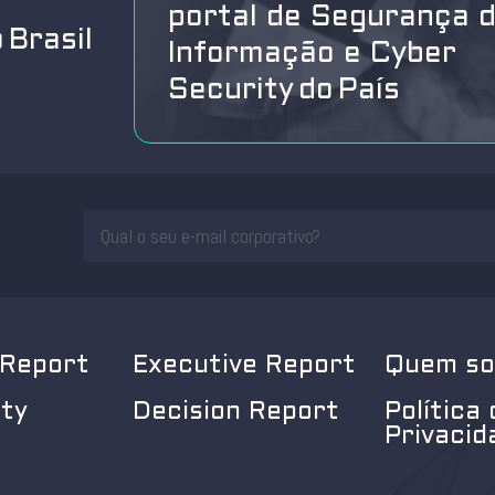
portal de Segurança 
 Brasil
Informação e Cyber
Security do País
 Report
Executive Report
Quem s
ity
Decision Report
Política 
Privacid