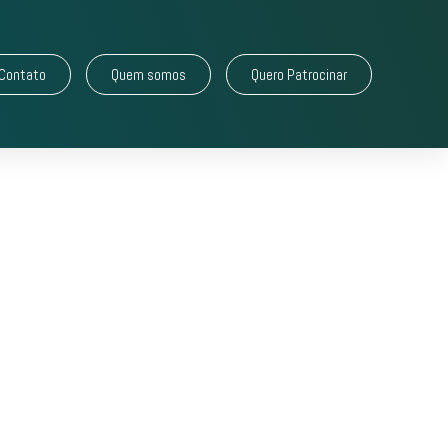
Contato
Quem somos
Quero Patrocinar