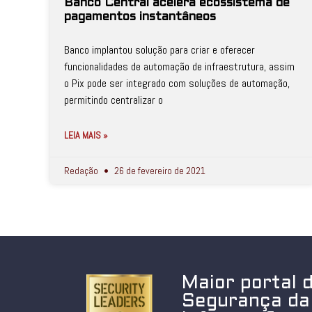
Banco Central acelera ecossistema de
pagamentos instantâneos
Banco implantou solução para criar e oferecer
funcionalidades de automação de infraestrutura, assim
o Pix pode ser integrado com soluções de automação,
permitindo centralizar o
LEIA MAIS »
Redação
26 de fevereiro de 2021
Maior portal 
Segurança da