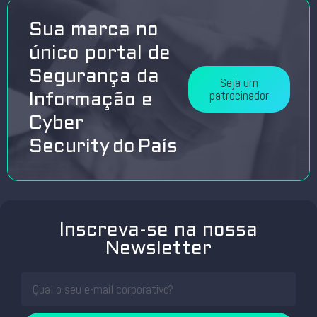
Sua marca no
único portal de
Segurança da
Seja um
patrocinador
Informação e
Cyber
Security do País
Inscreva-se na nossa
Newsletter