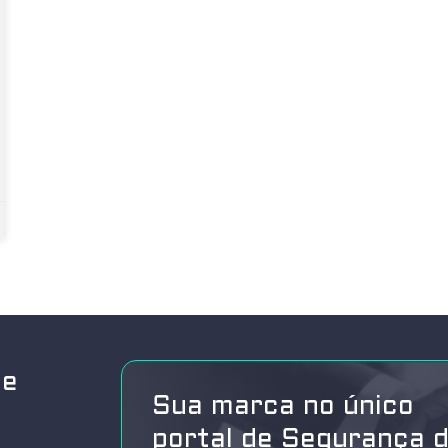
de
Sua marca no único
portal de Segurança 