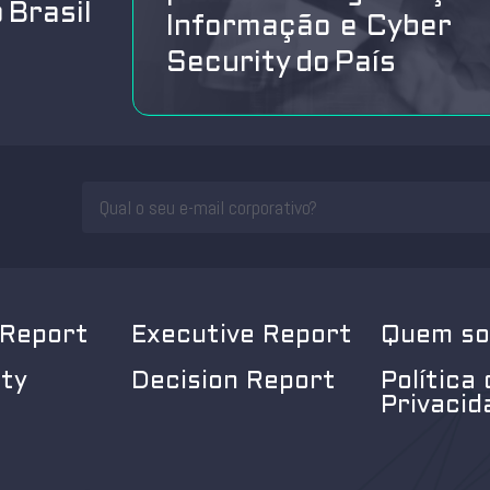
 Brasil
Informação e Cyber
Security do País
 Report
Executive Report
Quem s
ity
Decision Report
Política 
Privacid