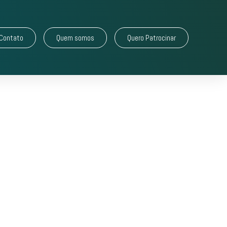
Contato
Quem somos
Quero Patrocinar