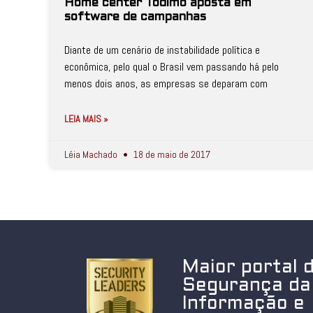
Home center Todimo aposta em
software de campanhas
Diante de um cenário de instabilidade política e
econômica, pelo qual o Brasil vem passando há pelo
menos dois anos, as empresas se deparam com
LEIA MAIS »
Léia Machado
18 de maio de 2017
Maior portal 
Segurança da
Informação e