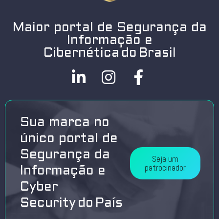
Maior portal de Segurança da
Informação e
Cibernética do Brasil
Sua marca no
único portal de
Segurança da
Seja um
patrocinador
Informação e
Cyber
Security do País