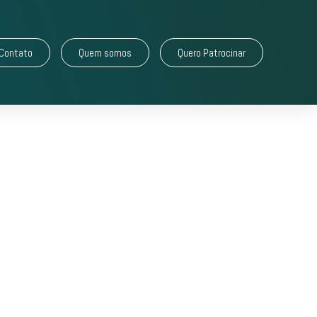
Contato
Quem somos
Quero Patrocinar