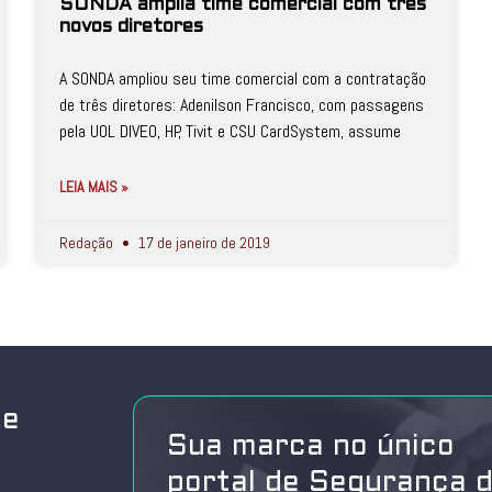
SONDA amplia time comercial com três
novos diretores
A SONDA ampliou seu time comercial com a contratação
de três diretores: Adenilson Francisco, com passagens
pela UOL DIVEO, HP, Tivit e CSU CardSystem, assume
LEIA MAIS »
Redação
17 de janeiro de 2019
de
Sua marca no único
portal de Segurança 