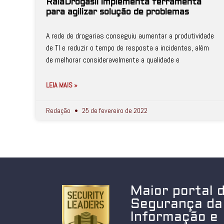
RaiaDrogasil implementa ferramenta
para agilizar solução de problemas
A rede de drogarias conseguiu aumentar a produtividade
de TI e reduzir o tempo de resposta a incidentes, além
de melhorar consideravelmente a qualidade e
LEIA MAIS »
Redação
25 de fevereiro de 2022
Maior portal 
Segurança da
Informação e