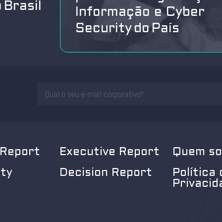
 Brasil
Informação e Cyber
Security do País
 Report
Executive Report
Quem s
ity
Decision Report
Política 
Privacid