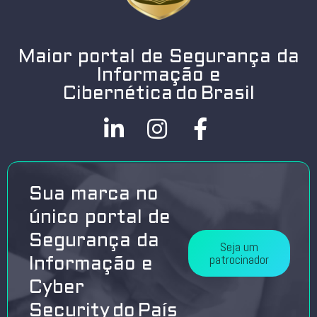
Maior portal de Segurança da
Informação e
Cibernética do Brasil
Sua marca no
único portal de
Segurança da
Seja um
patrocinador
Informação e
Cyber
Security do País