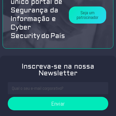
único portal de
Segurança da
Seja um
patrocinador
Informação e
Cyber
Security do País
Inscreva-se na nossa
Newsletter
Enviar