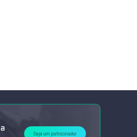
da
Seja um patrocinador