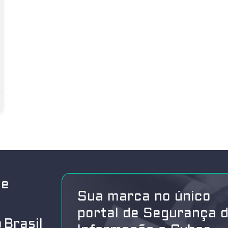
de
Sua marca no único
portal de Segurança 
 Brasil