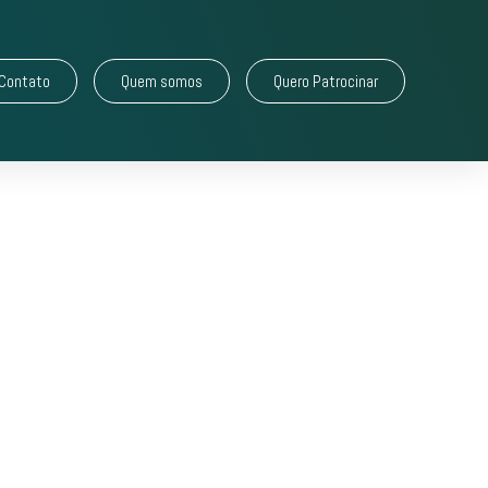
Contato
Quem somos
Quero Patrocinar