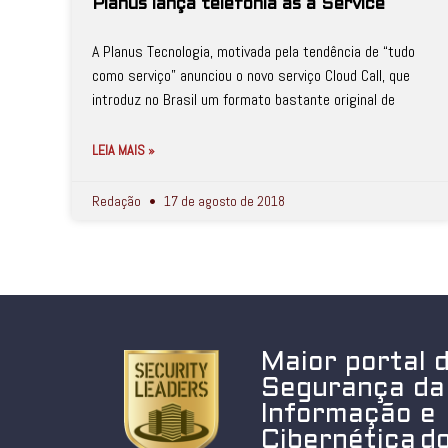
Planus lança telefonia as a Service
A Planus Tecnologia, motivada pela tendência de “tudo
como serviço” anunciou o novo serviço Cloud Call, que
introduz no Brasil um formato bastante original de
LEIA MAIS »
Redação
17 de agosto de 2018
Maior portal 
Segurança da
Informação e
Cibernética do