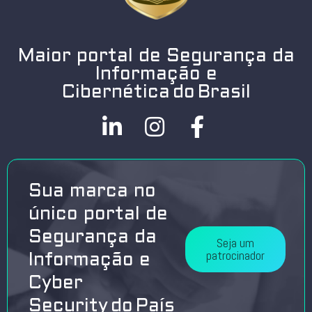
Maior portal de Segurança da
Informação e
Cibernética do Brasil
Sua marca no
único portal de
Segurança da
Seja um
patrocinador
Informação e
Cyber
Security do País