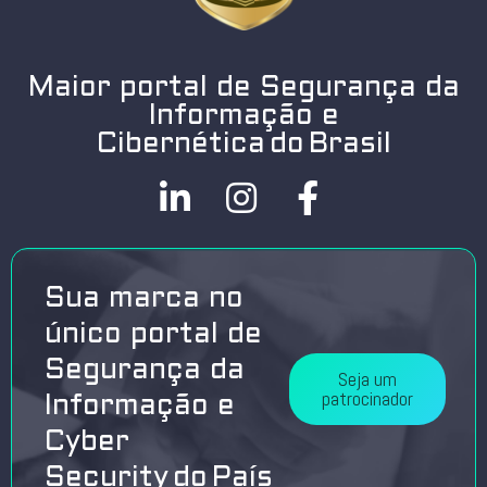
Maior portal de Segurança da
Informação e
Cibernética do Brasil
Sua marca no
único portal de
Segurança da
Seja um
patrocinador
Informação e
Cyber
Security do País