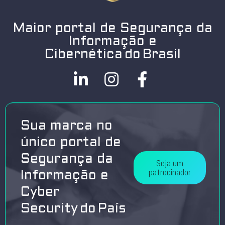
Maior portal de Segurança da
Informação e
Cibernética do Brasil
Sua marca no
único portal de
Segurança da
Seja um
patrocinador
Informação e
Cyber
Security do País