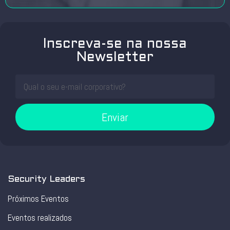
Inscreva-se na nossa
Newsletter
Enviar
Security Leaders
Próximos Eventos
Eventos realizados