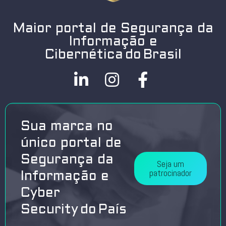
Maior portal de Segurança da
Informação e
Cibernética do Brasil
Sua marca no
único portal de
Segurança da
Seja um
patrocinador
Informação e
Cyber
Security do País