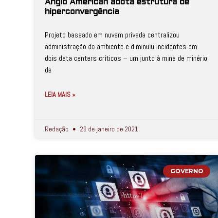
Anglo American adota estrutura de
hiperconvergência
Projeto baseado em nuvem privada centralizou
administração do ambiente e diminuiu incidentes em
dois data centers críticos – um junto à mina de minério
de
LEIA MAIS »
Redação
29 de janeiro de 2021
GOVERNO