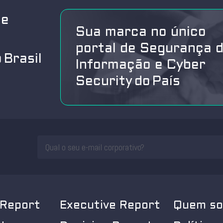
de
Sua marca no único
portal de Segurança 
 Brasil
Informação e Cyber
Security do País
 Report
Executive Report
Quem s