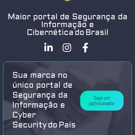
Maior portal de Segurança da
Informação e
Cibernética do Brasil
Sua marca no
único portal de
Segurança da
Seja um
patrocinador
Informação e
Cyber
Security do País