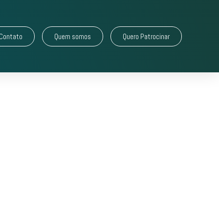
Contato
Quem somos
Quero Patrocinar