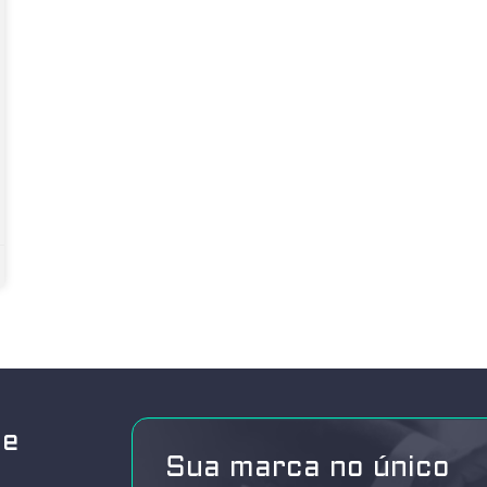
de
Sua marca no único