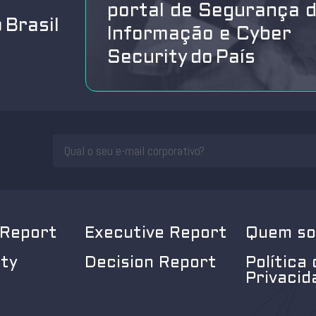
portal de Segurança 
 Brasil
Informação e Cyber
Security do País
 Report
Executive Report
Quem s
ity
Decision Report
Política 
Privacid