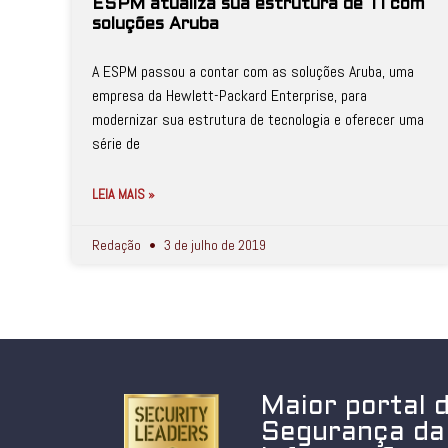
ESPM atualiza sua estrutura de TI com
soluções Aruba
A ESPM passou a contar com as soluções Aruba, uma
empresa da Hewlett-Packard Enterprise, para
modernizar sua estrutura de tecnologia e oferecer uma
série de
LEIA MAIS »
Redação
3 de julho de 2019
Maior portal 
Segurança da