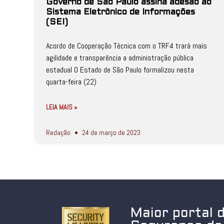
Governo de São Paulo assina adesão ao
Sistema Eletrônico de Informações
(SEI)
Acordo de Cooperação Técnica com o TRF4 trará mais
agilidade e transparência a administração pública
estadual O Estado de São Paulo formalizou nesta
quarta-feira (22)
LEIA MAIS »
Redação
24 de março de 2023
Maior portal 