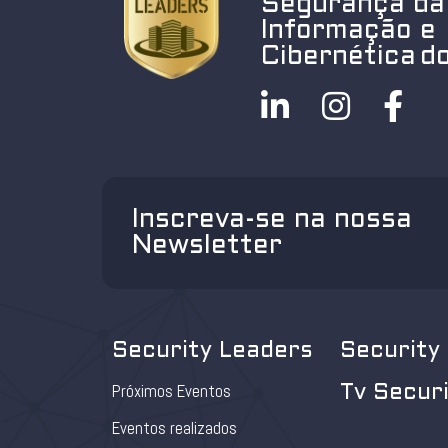
Segurança da
Informação e
Cibernética do
Inscreva-se na nossa
Newsletter
Security Leaders
Security
Próximos Eventos
Tv Secur
Eventos realizados