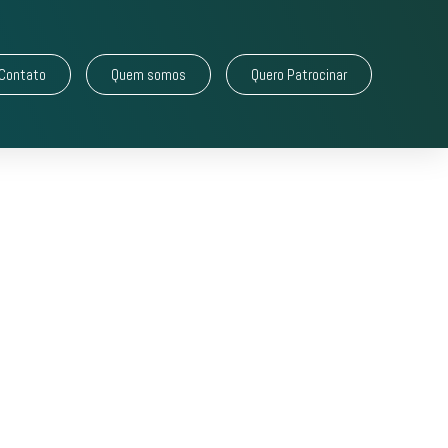
Contato
Quem somos
Quero Patrocinar