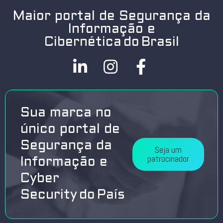
Maior portal de Segurança da
Informação e
Cibernética do Brasil
Sua marca no
único portal de
Segurança da
Seja um
patrocinador
Informação e
Cyber
Security do País