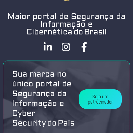
Maior portal de Segurança da
Informação e
Cibernética do Brasil
Sua marca no
único portal de
Segurança da
Seja um
patrocinador
Informação e
Cyber
Security do País