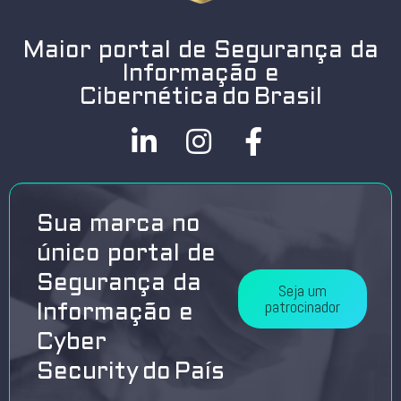
Maior portal de Segurança da
Informação e
Cibernética do Brasil
Sua marca no
único portal de
Segurança da
Seja um
patrocinador
Informação e
Cyber
Security do País