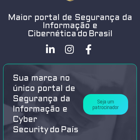
Maior portal de Segurança da
Informação e
Cibernética do Brasil
Sua marca no
único portal de
Segurança da
Seja um
patrocinador
Informação e
Cyber
Security do País