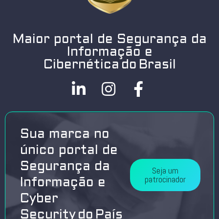
Maior portal de Segurança da
Informação e
Cibernética do Brasil
Sua marca no
único portal de
Segurança da
Seja um
patrocinador
Informação e
Cyber
Security do País