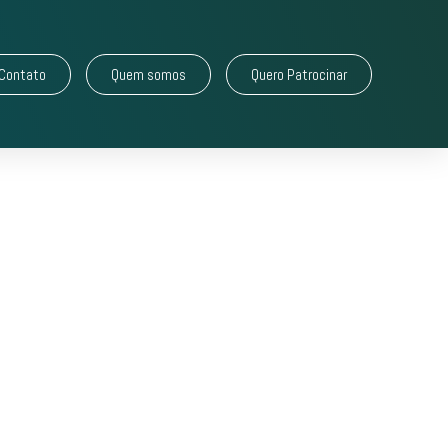
Contato
Quem somos
Quero Patrocinar