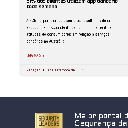
51% dos clientes utilizam app bancário
toda semana
A NCR Corporation apresenta os resultados de um
estudo que buscou identificar o comportamento e
atitudes de consumidores em relação a serviços
bancários na Austrália
LEIA MAIS »
Redação
3 de setembro de 2018
Maior portal 
Segurança da