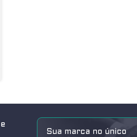
de
Sua marca no único