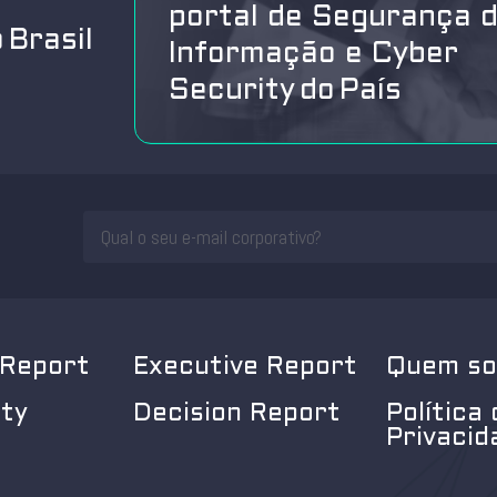
portal de Segurança 
 Brasil
Informação e Cyber
Security do País
 Report
Executive Report
Quem s
ity
Decision Report
Política 
Privacid