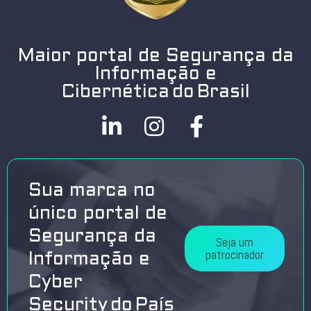
Maior portal de Segurança da
Informação e
Cibernética do Brasil
Sua marca no
único portal de
Segurança da
Seja um
patrocinador
Informação e
Cyber
Security do País