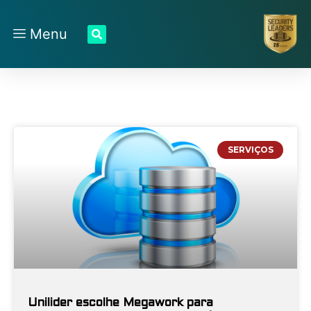
Menu
SERVIÇOS
Unilider escolhe Megawork para