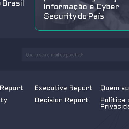
 Brasil
Informação e Cyber
Security do País
 Report
Executive Report
Quem s
ity
Decision Report
Política 
Privacid