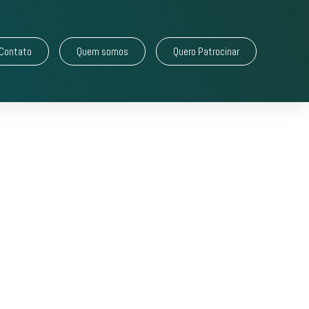
Contato
Quem somos
Quero Patrocinar