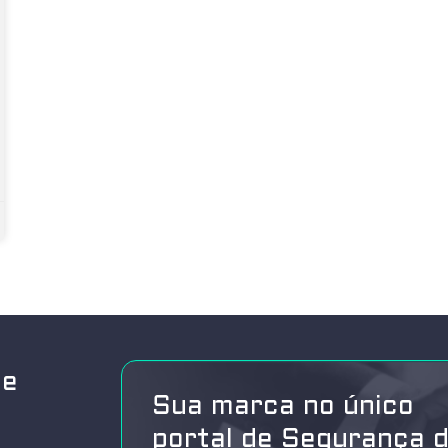
de
Sua marca no único
portal de Segurança 