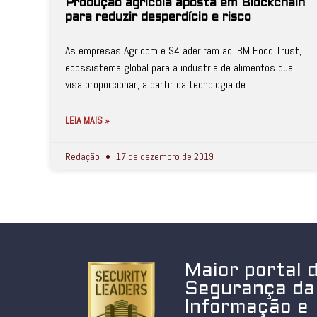
Produção agrícola aposta em Blockchain
para reduzir desperdício e risco
As empresas Agricom e S4 aderiram ao IBM Food Trust,
ecossistema global para a indústria de alimentos que
visa proporcionar, a partir da tecnologia de
LEIA MAIS »
Redação
17 de dezembro de 2019
Maior portal 
Segurança da
Informação e