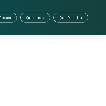
Contato
Quem somos
Quero Patrocinar