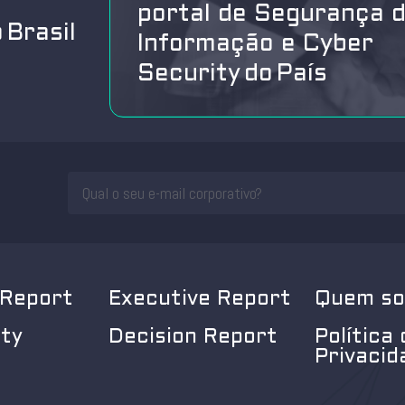
portal de Segurança 
 Brasil
Informação e Cyber
Security do País
 Report
Executive Report
Quem s
ity
Decision Report
Política 
Privacid