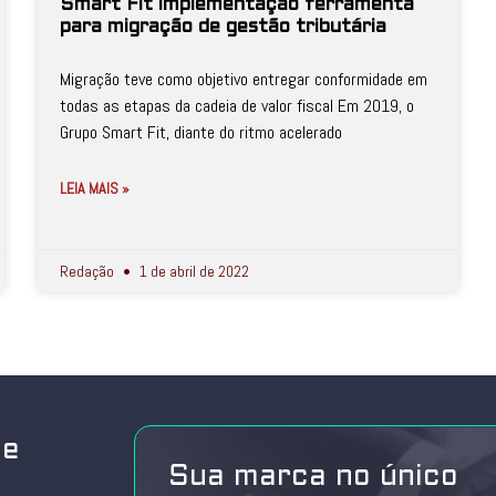
Smart Fit implementação ferramenta
para migração de gestão tributária
Migração teve como objetivo entregar conformidade em
todas as etapas da cadeia de valor fiscal Em 2019, o
Grupo Smart Fit, diante do ritmo acelerado
LEIA MAIS »
Redação
1 de abril de 2022
de
Sua marca no único