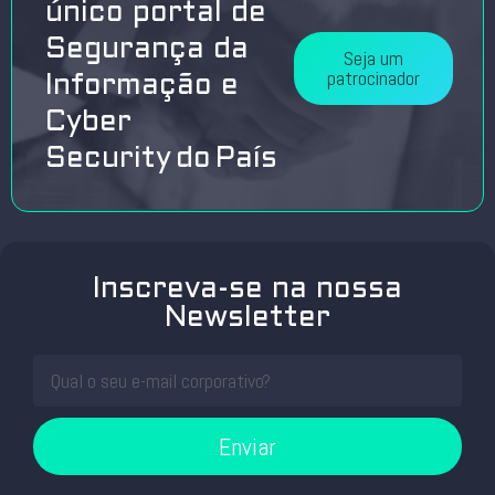
único portal de
Segurança da
Seja um
patrocinador
Informação e
Cyber
Security do País
Inscreva-se na nossa
Newsletter
Enviar