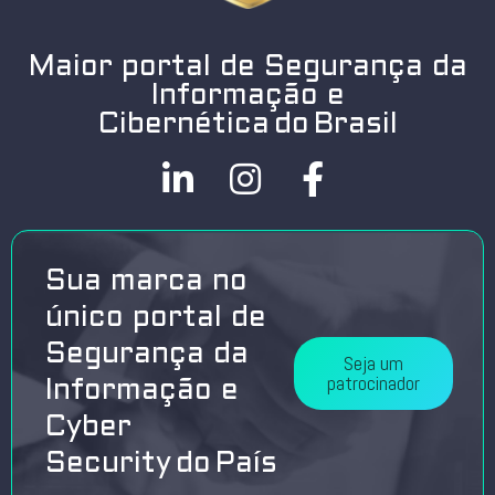
Maior portal de Segurança da
Informação e
Cibernética do Brasil
Sua marca no
único portal de
Segurança da
Seja um
patrocinador
Informação e
Cyber
Security do País