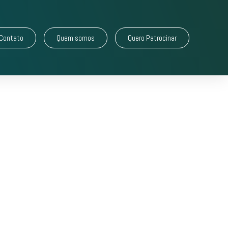
Contato
Quem somos
Quero Patrocinar