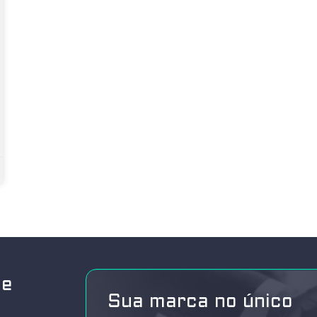
de
Sua marca no único