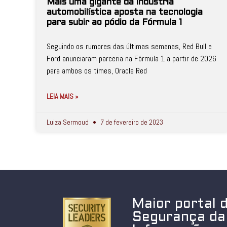
Mais uma gigante da indústria
automobilística aposta na tecnologia
para subir ao pódio da Fórmula 1
Seguindo os rumores das últimas semanas, Red Bull e
Ford anunciaram parceria na Fórmula 1 a partir de 2026
para ambos os times, Oracle Red
LEIA MAIS »
Luiza Sermoud
7 de fevereiro de 2023
Maior portal 
Segurança da