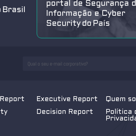
portal de Segurança 
 Brasil
Informação e Cyber
Security do País
 Report
Executive Report
Quem s
ity
Decision Report
Política 
Privacid