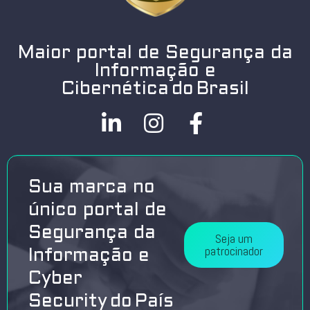
Maior portal de Segurança da
Informação e
Cibernética do Brasil
Sua marca no
único portal de
Segurança da
Seja um
patrocinador
Informação e
Cyber
Security do País