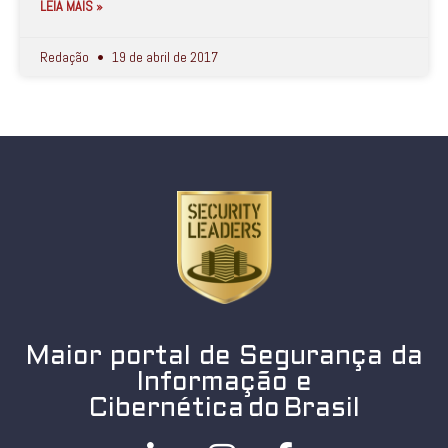
LEIA MAIS »
Redação
19 de abril de 2017
Maior portal de Segurança da
Informação e
Cibernética do Brasil