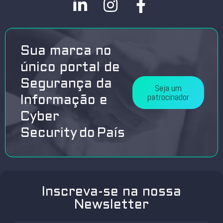
Sua marca no
único portal de
Segurança da
Seja um
patrocinador
Informação e
Cyber
Security do País
Inscreva-se na nossa
Newsletter