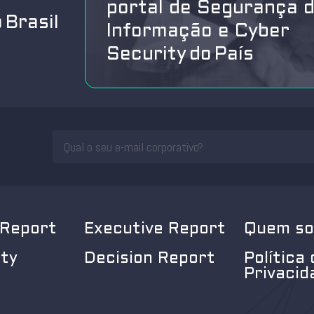
portal de Segurança 
 Brasil
Informação e Cyber
Security do País
 Report
Executive Report
Quem s
ity
Decision Report
Política 
Privacid