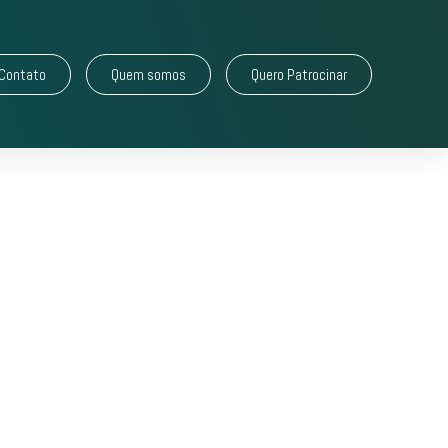
Contato
Quem somos
Quero Patrocinar