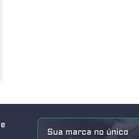
de
Sua marca no único