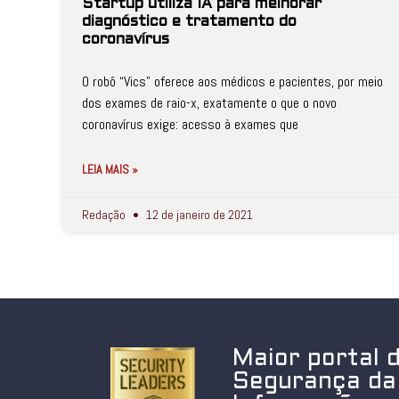
Startup utiliza IA para melhorar
diagnóstico e tratamento do
coronavírus
O robô “Vics” oferece aos médicos e pacientes, por meio
dos exames de raio-x, exatamente o que o novo
coronavírus exige: acesso à exames que
LEIA MAIS »
Redação
12 de janeiro de 2021
Maior portal 
Segurança da