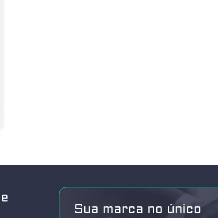
de
Sua marca no único