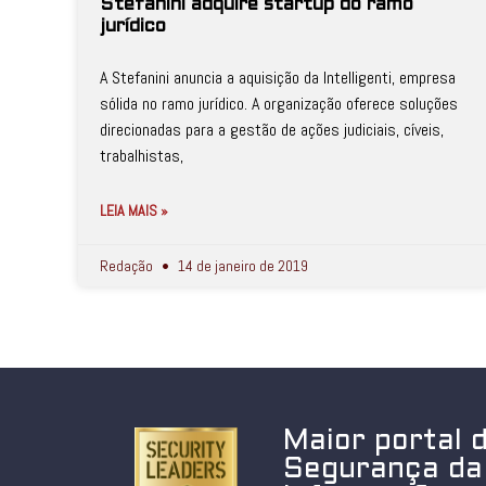
Stefanini adquire startup do ramo
jurídico
A Stefanini anuncia a aquisição da Intelligenti, empresa
sólida no ramo jurídico. A organização oferece soluções
direcionadas para a gestão de ações judiciais, cíveis,
trabalhistas,
LEIA MAIS »
Redação
14 de janeiro de 2019
Maior portal 
Segurança da