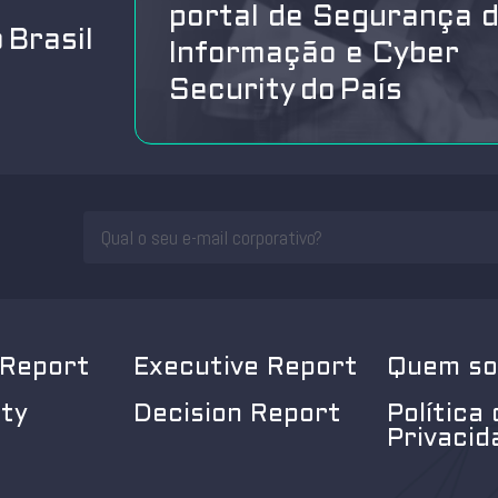
portal de Segurança 
 Brasil
Informação e Cyber
Security do País
 Report
Executive Report
Quem s
ity
Decision Report
Política 
Privacid