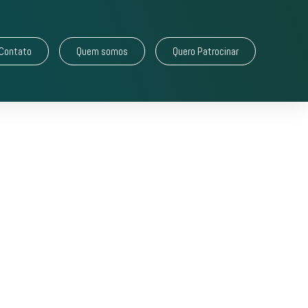
Contato
Quem somos
Quero Patrocinar