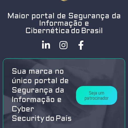
Maior portal de Segurança da
Informação e
Cibernética do Brasil
Sua marca no
único portal de
Segurança da
Seja um
patrocinador
Informação e
Cyber
Security do País