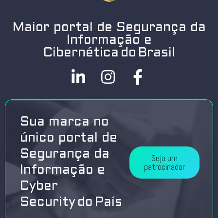
Maior portal de Segurança da
Informação e
Cibernética do Brasil
Sua marca no
único portal de
Segurança da
Seja um
patrocinador
Informação e
Cyber
Security do País