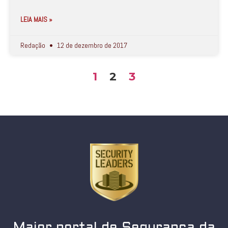
LEIA MAIS »
Redação
12 de dezembro de 2017
1
2
3