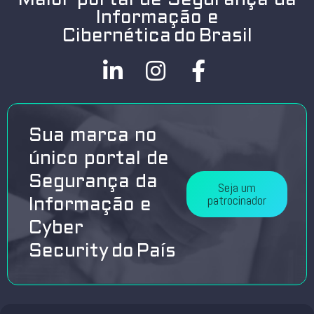
Maior portal de Segurança da
Informação e
Cibernética do Brasil
Sua marca no
único portal de
Segurança da
Seja um
patrocinador
Informação e
Cyber
Security do País