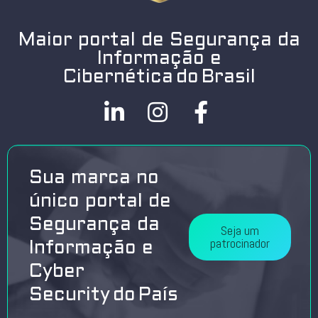
Maior portal de Segurança da
Informação e
Cibernética do Brasil
Sua marca no
único portal de
Segurança da
Seja um
patrocinador
Informação e
Cyber
Security do País