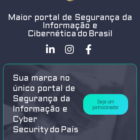
Maior portal de Segurança da
Informação e
Cibernética do Brasil
Sua marca no
único portal de
Segurança da
Seja um
patrocinador
Informação e
Cyber
Security do País