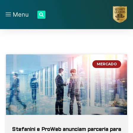
Menu
MERCADO
Stefanini e ProWeb anunciam parceria para