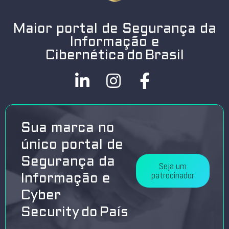
Maior portal de Segurança da
Informação e
Cibernética do Brasil
Sua marca no
único portal de
Segurança da
Seja um
patrocinador
Informação e
Cyber
Security do País