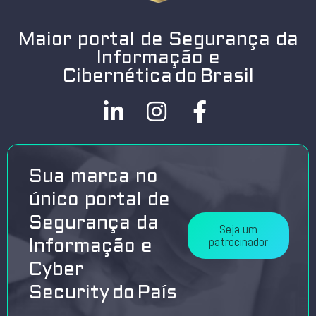
Maior portal de Segurança da
Informação e
Cibernética do Brasil
Sua marca no
único portal de
Segurança da
Seja um
patrocinador
Informação e
Cyber
Security do País