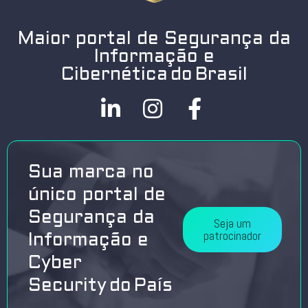
Maior portal de Segurança da
Informação e
Cibernética do Brasil
Sua marca no
único portal de
Segurança da
Seja um
patrocinador
Informação e
Cyber
Security do País