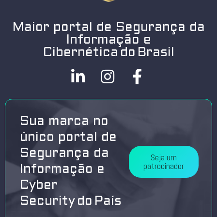
Maior portal de Segurança da
Informação e
Cibernética do Brasil
Sua marca no
único portal de
Segurança da
Seja um
patrocinador
Informação e
Cyber
Security do País