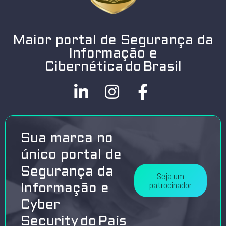
Maior portal de Segurança da
Informação e
Cibernética do Brasil
Sua marca no
único portal de
Segurança da
Seja um
patrocinador
Informação e
Cyber
Security do País