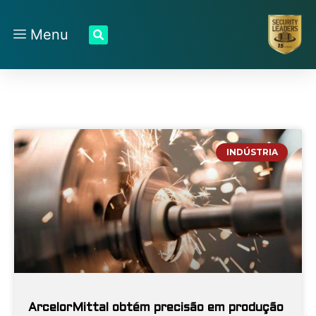
Menu
INDÚSTRIA
ArcelorMittal obtém precisão em produção